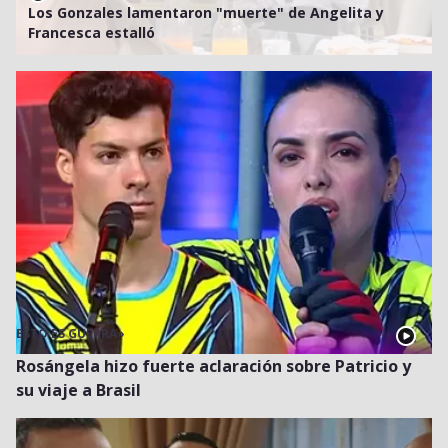
Los Gonzales lamentaron "muerte" de Angelita y
Francesca estalló
ESTO ES GUERRA
»
Rosángela hizo fuerte aclaración sobre Patricio y
su viaje a Brasil