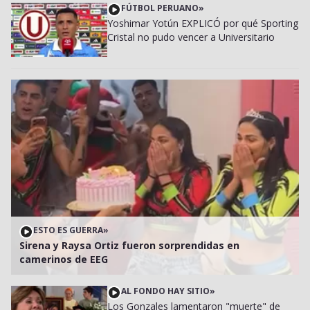
FÚTBOL PERUANO
»
Yoshimar Yotún EXPLICÓ por qué Sporting
Cristal no pudo vencer a Universitario
ESTO ES GUERRA
»
Sirena y Raysa Ortiz fueron sorprendidas en
camerinos de EEG
AL FONDO HAY SITIO
»
Los Gonzales lamentaron "muerte" de