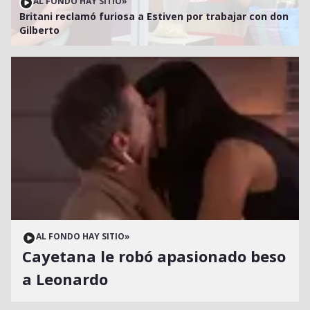
AL FONDO HAY SITIO
»
Britani reclamó furiosa a Estiven por trabajar con don
Gilberto
AL FONDO HAY SITIO
»
Cayetana le robó apasionado beso
a Leonardo