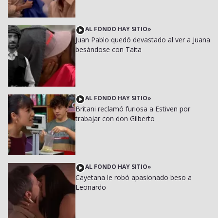
AL FONDO HAY SITIO
»
Juan Pablo quedó devastado al ver a Juana
besándose con Taita
AL FONDO HAY SITIO
»
Britani reclamó furiosa a Estiven por
trabajar con don Gilberto
AL FONDO HAY SITIO
»
Cayetana le robó apasionado beso a
Leonardo