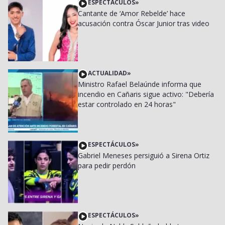
ESPECTÁCULOS
»
Cantante de ‘Amor Rebelde’ hace
acusación contra Óscar Junior tras video
ACTUALIDAD
»
Ministro Rafael Belaúnde informa que
incendio en Cañaris sigue activo: "Debería
estar controlado en 24 horas"
ESPECTÁCULOS
»
Gabriel Meneses persiguió a Sirena Ortiz
para pedir perdón
ESPECTÁCULOS
»