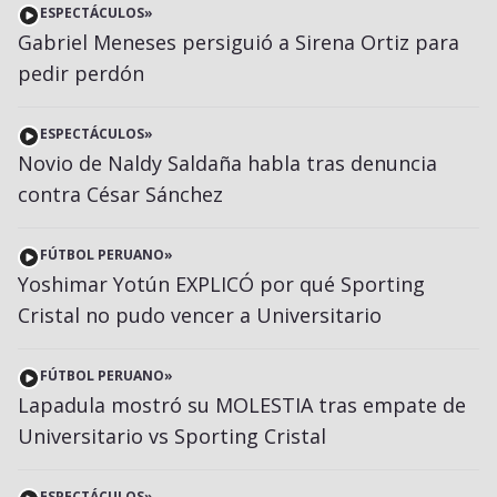
ESPECTÁCULOS
»
Gabriel Meneses persiguió a Sirena Ortiz para
pedir perdón
ESPECTÁCULOS
»
Novio de Naldy Saldaña habla tras denuncia
contra César Sánchez
FÚTBOL PERUANO
»
Yoshimar Yotún EXPLICÓ por qué Sporting
Cristal no pudo vencer a Universitario
FÚTBOL PERUANO
»
Lapadula mostró su MOLESTIA tras empate de
Universitario vs Sporting Cristal
ESPECTÁCULOS
»