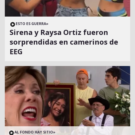
ESTO ES GUERRA
»
Sirena y Raysa Ortiz fueron
sorprendidas en camerinos de
EEG
AL FONDO HAY SITIO
»