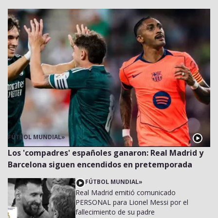
FÚTBOL MUNDIAL
»
Los 'compadres' españoles ganaron: Real Madrid y
Barcelona siguen encendidos en pretemporada
FÚTBOL MUNDIAL
»
Real Madrid emitió comunicado
PERSONAL para Lionel Messi por el
fallecimiento de su padre