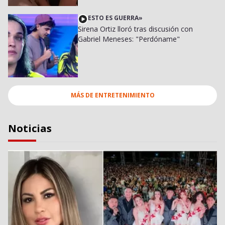
ESTO ES GUERRA
»
Sirena Ortiz lloró tras discusión con
Gabriel Meneses: "Perdóname"
MÁS DE
ENTRETENIMIENTO
Noticias