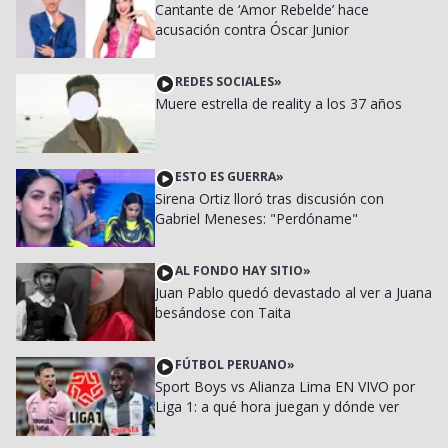
Cantante de ‘Amor Rebelde’ hace
acusación contra Óscar Junior
REDES SOCIALES
»
Muere estrella de reality a los 37 años
ESTO ES GUERRA
»
Sirena Ortiz lloró tras discusión con
Gabriel Meneses: "Perdóname"
AL FONDO HAY SITIO
»
Juan Pablo quedó devastado al ver a Juana
besándose con Taita
FÚTBOL PERUANO
»
Sport Boys vs Alianza Lima EN VIVO por
Liga 1: a qué hora juegan y dónde ver