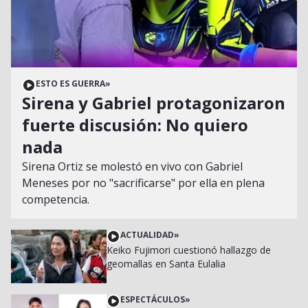
ESTO ES GUERRA
»
Sirena y Gabriel protagonizaron
fuerte discusión: No quiero
nada
Sirena Ortiz se molestó en vivo con Gabriel
Meneses por no "sacrificarse" por ella en plena
competencia.
ACTUALIDAD
»
Keiko Fujimori cuestionó hallazgo de
geomallas en Santa Eulalia
ESPECTÁCULOS
»