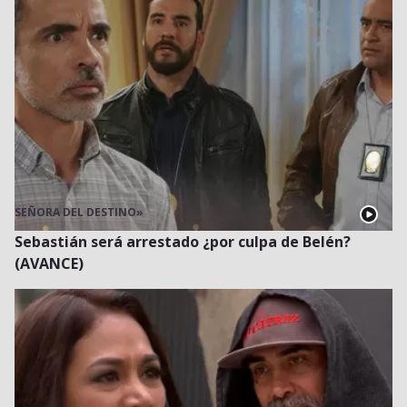
SEÑORA DEL DESTINO
»
Sebastián será arrestado ¿por culpa de Belén?
(AVANCE)