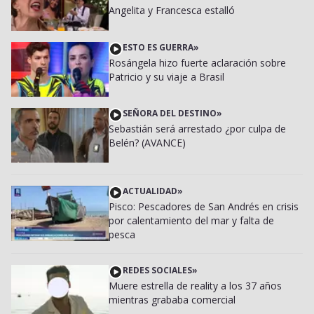
Angelita y Francesca estalló
ESTO ES GUERRA
»
Rosángela hizo fuerte aclaración sobre
Patricio y su viaje a Brasil
SEÑORA DEL DESTINO
»
Sebastián será arrestado ¿por culpa de
Belén? (AVANCE)
ACTUALIDAD
»
Pisco: Pescadores de San Andrés en crisis
por calentamiento del mar y falta de
pesca
REDES SOCIALES
»
Muere estrella de reality a los 37 años
mientras grababa comercial