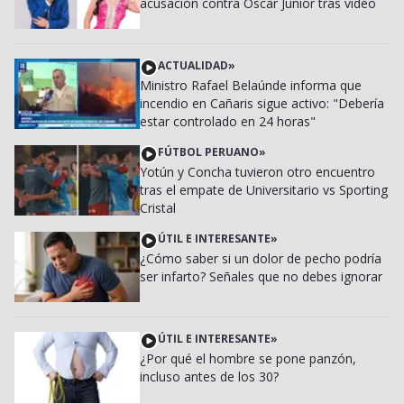
acusación contra Óscar Junior tras video
ACTUALIDAD
»
Ministro Rafael Belaúnde informa que
incendio en Cañaris sigue activo: "Debería
estar controlado en 24 horas"
FÚTBOL PERUANO
»
Yotún y Concha tuvieron otro encuentro
tras el empate de Universitario vs Sporting
Cristal
ÚTIL E INTERESANTE
»
¿Cómo saber si un dolor de pecho podría
ser infarto? Señales que no debes ignorar
ÚTIL E INTERESANTE
»
¿Por qué el hombre se pone panzón,
incluso antes de los 30?